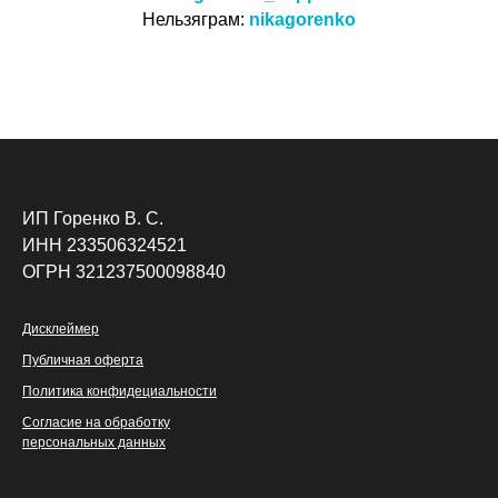
Нельзяграм:
nikagorenko
ИП Горенко В. С.
ИНН 233506324521
ОГРН 321237500098840
Дисклеймер
Публичная оферта
Политика конфидециальности
Согласие на обработку
персональных данных