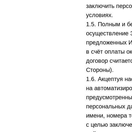
заключить перс
условиях.
1.5. Полным и 
осуществление 
предложенных И
в счёт оплаты о
договор считает
Стороны).
1.6. Акцептуя н
на автоматизиро
предусмотренных 
персональных д
имени, номера т
с целью заключе