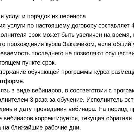
ия услуг и порядок их переноса
ния услуги по настоящему договору составляет 
олнителя срок может быть увеличен на время,
о прохождения курса Заказчиком, если общий 
певаемость последнего не позволяют осуществи
тоящем пункте срок.
содержание обучающей программы курса размещ
атформе.
вязь в виде вебинаров, в соответствии с прогр
лнителем 3 раза за обучение. Исполнитель ост
день и дату проведения вебинара. На период 
 вебинаров корректируется, текущая обратная
а на ближайшие рабочие дни.