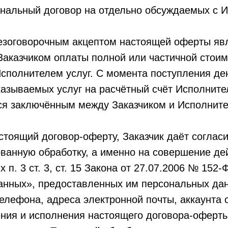
ональный договор на отдельно обсуждаемых с 
безоговорочным акцептом настоящей оферты яв
Заказчиком оплаты полной или частичной стоим
сполнителем услуг. С момента поступления де
казываемых услуг на расчётный счёт Исполните
ся заключённым между Заказчиком и Исполните
астоящий договор-оферту, Заказчик даёт согла
ванную обработку, а именно на совершение де
п. 3 ст. 3, ст. 15 Закона от 27.07.2006 № 152-
анных», предоставленных им персональных да
елефона, адреса электронной почты, аккаунта 
ния и исполнения настоящего договора-оферты