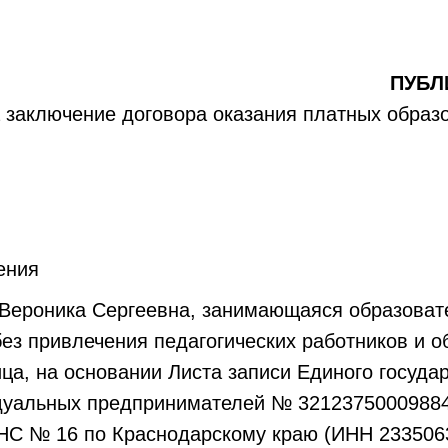
ПУБЛ
 заключение договора оказания платных образ
Краснодар 01 
ения
 Вероника Сергеевна, занимающаяся образоват
ез привлечения педагогических работников и о
ца, на основании Листа записи Единого госуда
дуальных предпринимателей № 321237500098840
С № 16 по Краснодарскому краю (ИНН 233506