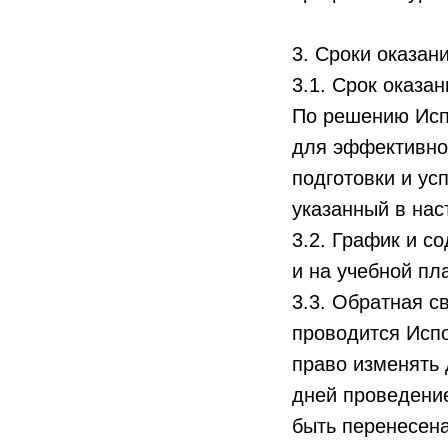
3. Сроки оказан
3.1. Срок оказа
По решению Исп
для эффективног
подготовки и ус
указанный в нас
3.2. График и 
и на учебной пл
3.3. Обратная с
проводится Испо
право изменять 
дней проведение
быть перенесен