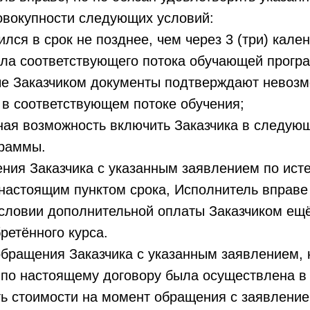
овокупности следующих условий:
тился в срок не позднее, чем через 3 (три) кал
ала соответствующего потока обучающей прогр
ые Заказчиком документы подтверждают невозм
 в соответствующем потоке обучения;
ная возможность включить Заказчика в следую
раммы.
ния Заказчика с указанным заявлением по ист
настоящим пунктом срока, Исполнитель вправе
условии дополнительной оплаты Заказчиком ещ
ретённого курса.
 обращения Заказчика с указанным заявлением, 
 по настоящему договору была осуществлена в 
ь стоимости на момент обращения с заявление