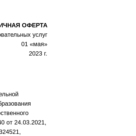
ИЧНАЯ ОФЕРТА
овательных услуг
«мая»
2023 г.
ельной
бразования
рственного
 от 24.03.2021,
324521,