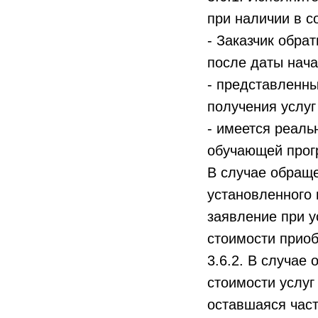
при наличии в с
- Заказчик обра
после даты нач
- представленн
получения услуг
- имеется реаль
обучающей прог
В случае обраще
установленного 
заявление при 
стоимости приоб
3.6.2. В случае
стоимости услуг
оставшаяся част